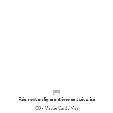
64,99
€
AJOUTER AU PANIER
Paiement en ligne entièrement sécurisé
CB / MasterCard / Visa