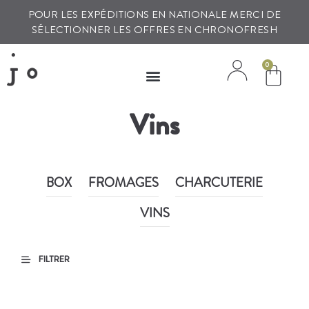
POUR LES EXPÉDITIONS EN NATIONALE MERCI DE
SÉLECTIONNER LES OFFRES EN CHRONOFRESH
0
Vins
BOX
FROMAGES
CHARCUTERIE
VINS
FILTRER