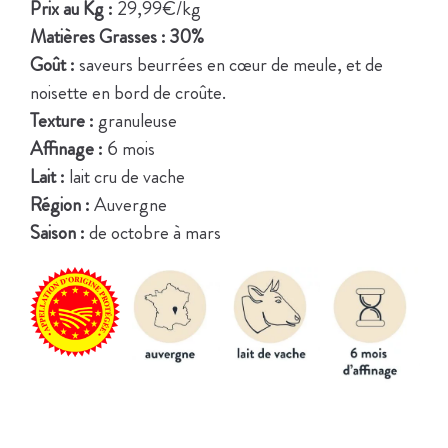
Prix au Kg :
29,99€/kg
Matières Grasses :
30%
Goût :
saveurs beurrées en cœur de meule, et de
noisette en bord de croûte.
Texture :
granuleuse
Affinage :
6 mois
Lait :
lait cru de vache
Région :
Auvergne
Saison :
de octobre à mars