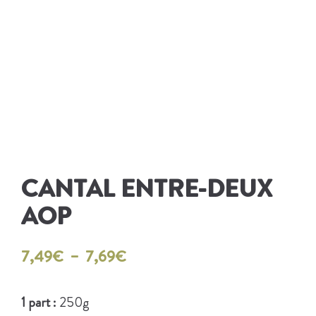
CANTAL ENTRE-DEUX
AOP
7,49
€
–
7,69
€
1 part :
250g