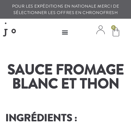
POUR LES EXPÉDITIONS EN NATIONALE MERCI DE
SÉLECTIONNER LES OFFRES EN CHRONOFRESH
0
SAUCE FROMAGE
BLANC ET THON
INGRÉDIENTS :