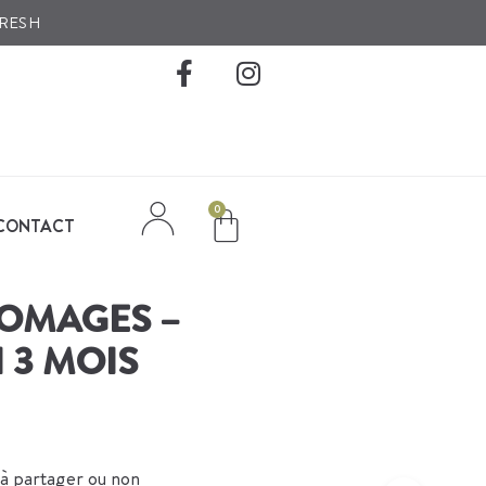
FRESH
0
CONTACT
OMAGES –
 3 MOIS
à partager ou non