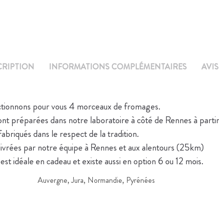
CRIPTION
INFORMATIONS COMPLÉMENTAIRES
AVIS
ctionnons pour vous 4 morceaux de fromages.
nt préparées dans notre laboratoire à côté de Rennes à parti
abriqués dans le respect de la tradition.
 livrées par notre équipe à Rennes et aux alentours (25km)
est idéale en cadeau et existe aussi en option 6 ou 12 mois.
Auvergne, Jura, Normandie, Pyrénées