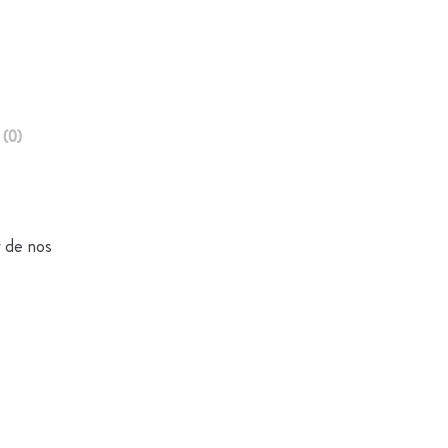
 (0)
r de nos