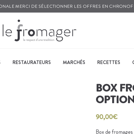
TIONALE MERCI DE SÉLECTIONNER LES OFFRES EN CHRONO
S
RESTAURATEURS
MARCHÉS
RECETTES
BOX FR
OPTION
90,00
€
Box de fromages 