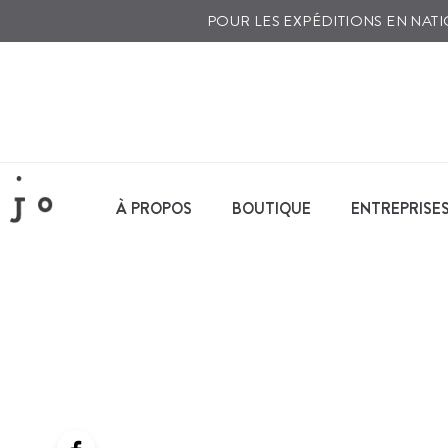
POUR LES EXPÉDITIONS EN NA
À PROPOS
BOUTIQUE
ENTREPRISE