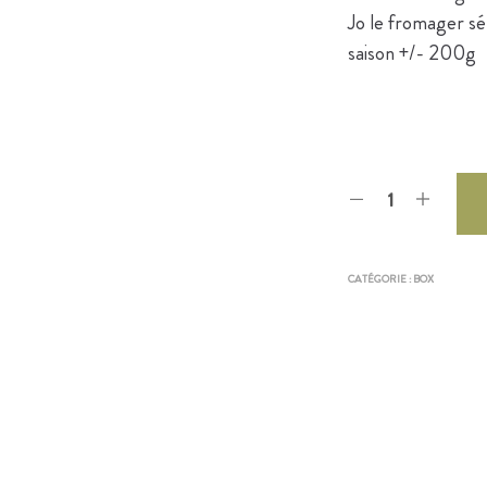
Jo le fromager s
saison +/- 200g
CATÉGORIE :
BOX