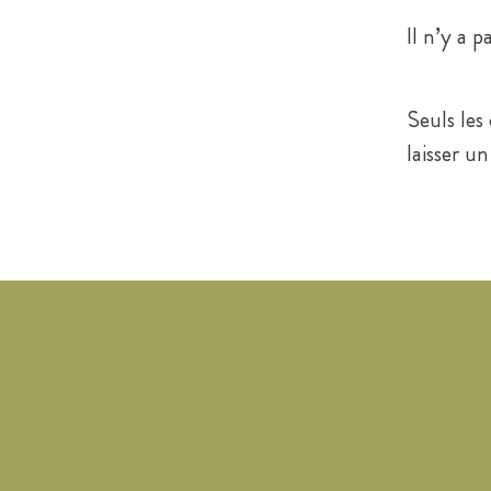
Il n’y a p
Seuls les
laisser un